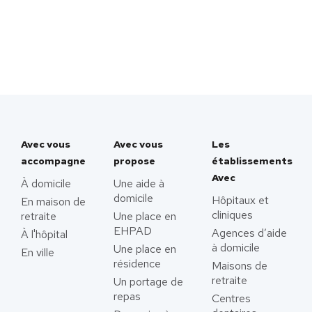
Avec vous
Avec vous
Les
accompagne
propose
établissements
Avec
À domicile
Une aide à
domicile
Hôpitaux et
En maison de
cliniques
retraite
Une place en
EHPAD
Agences d’aide
À l'hôpital
à domicile
Une place en
En ville
résidence
Maisons de
retraite
Un portage de
repas
Centres