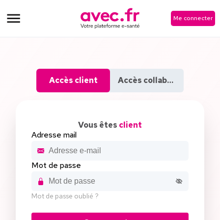
Me connecter
Accès client
Accès collaborateur
Vous êtes
client
Adresse mail
Mot de passe
Mot de passe oublié ?