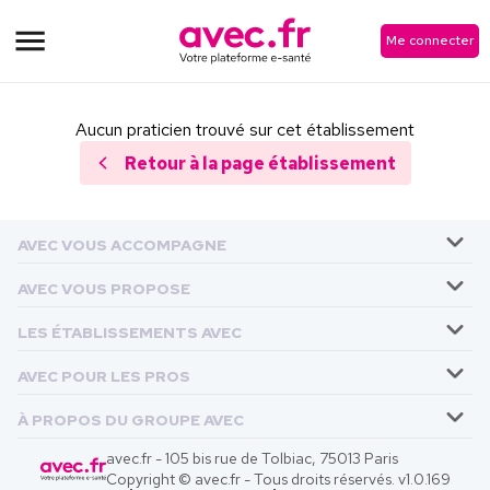
Me connecter
Aucun praticien trouvé sur cet établissement
Retour à la page établissement
AVEC VOUS ACCOMPAGNE
AVEC VOUS PROPOSE
LES ÉTABLISSEMENTS AVEC
AVEC POUR LES PROS
À PROPOS DU GROUPE AVEC
avec.fr - 105 bis rue de Tolbiac, 75013 Paris
Copyright © avec.fr - Tous droits réservés. v
1.0.169