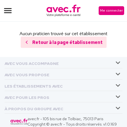
Me connecter
Aucun praticien trouvé sur cet établissement
Retour à la page établissement
AVEC VOUS ACCOMPAGNE
AVEC VOUS PROPOSE
LES ÉTABLISSEMENTS AVEC
AVEC POUR LES PROS
À PROPOS DU GROUPE AVEC
avec.fr - 105 bis rue de Tolbiac, 75013 Paris
Copyright © avec.fr - Tous droits réservés. v
1.0.169