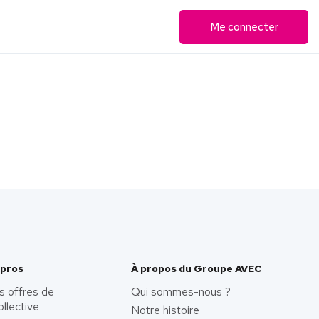
Me connecter
 pros
À propos du Groupe AVEC
s offres de
Qui sommes-nous ?
ollective
Notre histoire