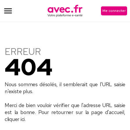
ERREUR
Me connecter
ERREUR
404
Nous sommes désolés, il semblerait que l'URL saisie 
n'existe plus.
Merci de bien vouloir vérifier que l'adresse URL saisie 
est la bonne. Pour retourner sur la page d'accueil, 
cliquer ici.