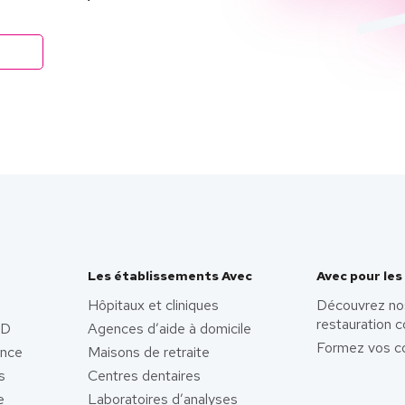
Les établissements Avec
Avec pour les
Hôpitaux et cliniques
Découvrez no
restauration c
AD
Agences d’aide à domicile
Formez vos co
ence
Maisons de retraite
s
Centres dentaires
e
Laboratoires d’analyses