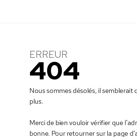
ERREUR
ERREUR
404
Nous sommes désolés, il semblerait qu
plus.
Merci de bien vouloir vérifier que l'adr
bonne. Pour retourner sur la page d'acc