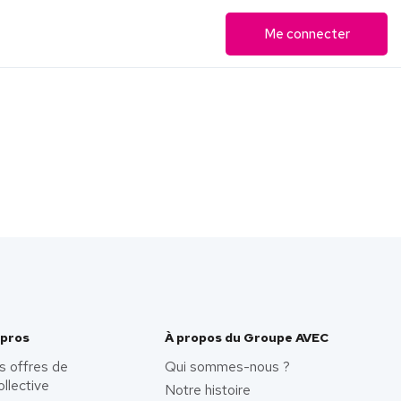
Me connecter
 pros
À propos du Groupe AVEC
s offres de
Qui sommes-nous ?
ollective
Notre histoire