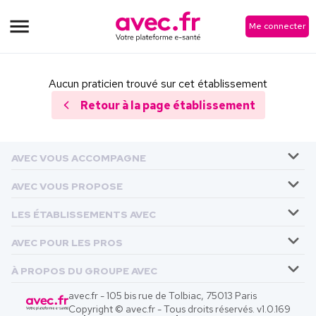
Me connecter
Aucun praticien trouvé sur cet établissement
Retour à la page établissement
AVEC VOUS ACCOMPAGNE
AVEC VOUS PROPOSE
LES ÉTABLISSEMENTS AVEC
AVEC POUR LES PROS
À PROPOS DU GROUPE AVEC
avec.fr - 105 bis rue de Tolbiac, 75013 Paris
Copyright © avec.fr - Tous droits réservés. v
1.0.169