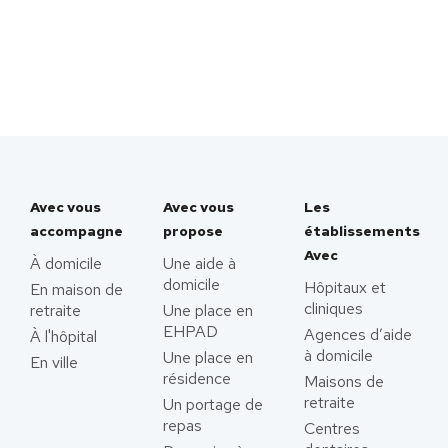
Avec vous
Avec vous
Les
accompagne
propose
établissements
Avec
À domicile
Une aide à
domicile
Hôpitaux et
En maison de
cliniques
retraite
Une place en
EHPAD
Agences d’aide
À l'hôpital
à domicile
Une place en
En ville
résidence
Maisons de
retraite
Un portage de
repas
Centres