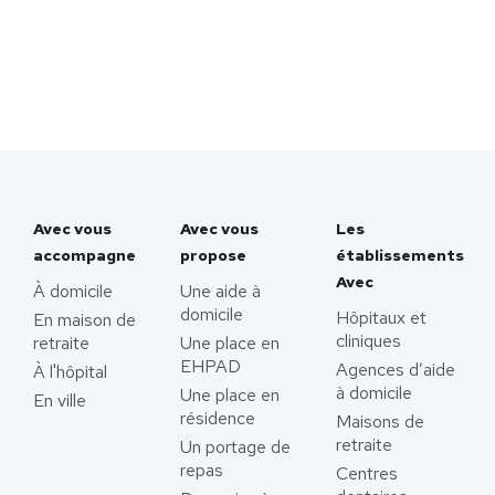
Avec vous
Avec vous
Les
accompagne
propose
établissements
Avec
À domicile
Une aide à
domicile
Hôpitaux et
En maison de
cliniques
retraite
Une place en
EHPAD
Agences d’aide
À l'hôpital
à domicile
Une place en
En ville
résidence
Maisons de
retraite
Un portage de
repas
Centres