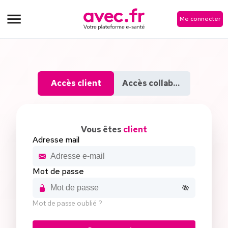
Me connecter
Accès client
Accès collaborateur
Vous êtes
client
Adresse mail
Mot de passe
Mot de passe oublié ?