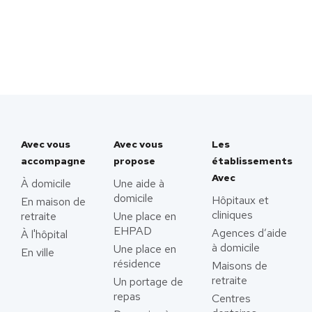
Avec vous
Avec vous
Les
accompagne
propose
établissements
Avec
À domicile
Une aide à
domicile
Hôpitaux et
En maison de
cliniques
retraite
Une place en
EHPAD
Agences d’aide
À l'hôpital
à domicile
Une place en
En ville
résidence
Maisons de
retraite
Un portage de
repas
Centres