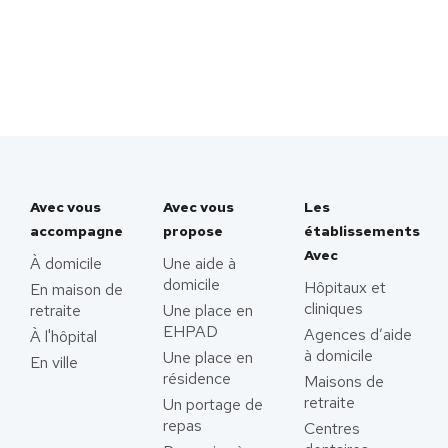
Avec vous
Avec vous
Les
accompagne
propose
établissements
Avec
À domicile
Une aide à
domicile
Hôpitaux et
En maison de
cliniques
retraite
Une place en
EHPAD
Agences d’aide
À l'hôpital
à domicile
Une place en
En ville
résidence
Maisons de
retraite
Un portage de
repas
Centres