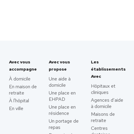
Avec vous
Avec vous
Les
accompagne
propose
établissements
Avec
À domicile
Une aide à
domicile
Hôpitaux et
En maison de
cliniques
retraite
Une place en
EHPAD
Agences d’aide
À l'hôpital
à domicile
Une place en
En ville
résidence
Maisons de
retraite
Un portage de
repas
Centres