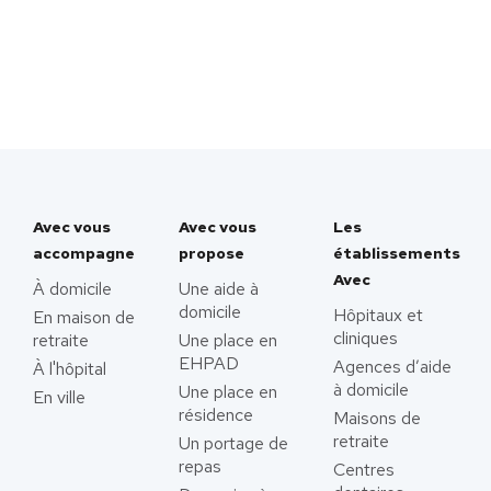
Avec vous
Avec vous
Les
accompagne
propose
établissements
Avec
À domicile
Une aide à
domicile
Hôpitaux et
En maison de
cliniques
retraite
Une place en
EHPAD
Agences d’aide
À l'hôpital
à domicile
Une place en
En ville
résidence
Maisons de
retraite
Un portage de
repas
Centres