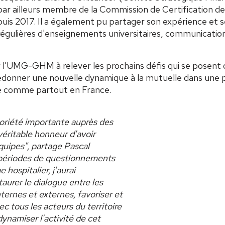
ar ailleurs membre de la Commission de Certification de
puis 2017. Il a également pu partager son expérience et s
s régulières d'enseignements universitaires, communication
er l'UMG-GHM à relever les prochains défis qui se posent d
à redonner une nouvelle dynamique à la mutuelle dans une
le comme partout en France.
oriété importante auprès des
véritable honneur d'avoir
équipes", partage Pascal
s périodes de questionnements
 hospitalier, j'aurai
aurer le dialogue entre les
ternes et externes, favoriser et
c tous les acteurs du territoire
dynamiser l'activité de cet