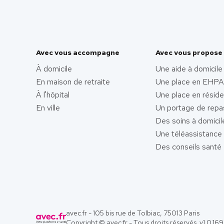
Avec vous accompagne
Avec vous propose
À domicile
Une aide à domicile
En maison de retraite
Une place en EHP
À l'hôpital
Une place en résid
En ville
Un portage de repa
Des soins à domicil
Une téléassistance
Des conseils santé
avec.fr - 105 bis rue de Tolbiac, 75013 Paris
Copyright © avec.fr - Tous droits réservés. v
1.0.169