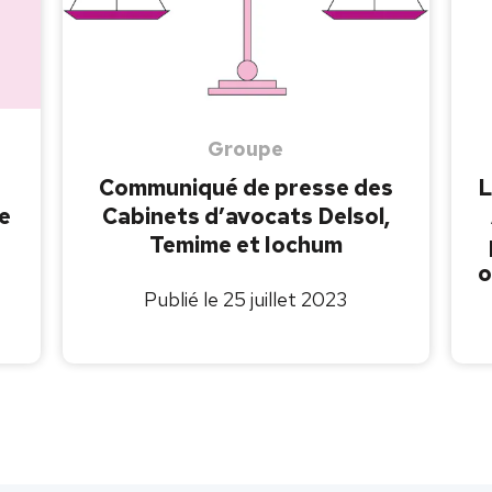
Groupe
Communiqué de presse des
L
re
Cabinets d’avocats Delsol,
Temime et Iochum
o
Publié le 25 juillet 2023