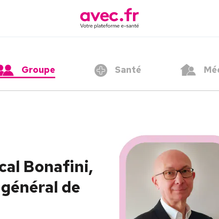
Groupe
Santé
Méd
al Bonafini,
général de