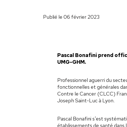
Publié le 06 février 2023
Pascal Bonafini prend offic
UMG-GHM.
Professionnel aguerri du secteu
fonctionnelles et générales d
Contre le Cancer (CLCC) Franç
Joseph Saint-Luc à Lyon.
Pascal Bonafini s'est systémat
établissements de santé dans l