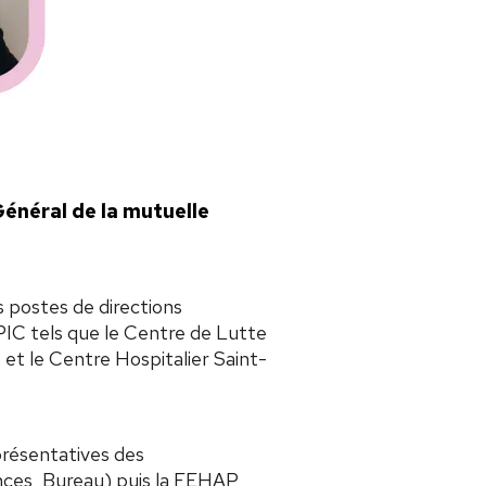
Général de la mutuelle
s postes de directions
IC tels que le Centre de Lutte
t le Centre Hospitalier Saint-
présentatives des
ances, Bureau) puis la FEHAP