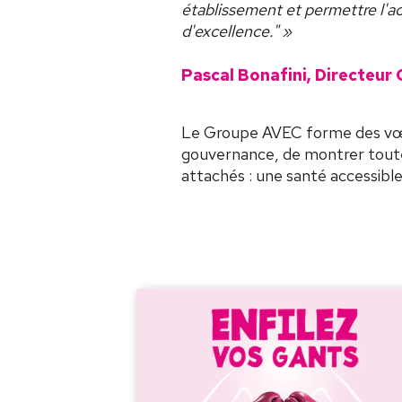
établissement et permettre l'ac
d'excellence." »
Pascal Bonafini, Directeu
Le Groupe AVEC forme des vœu
gouvernance, de montrer toute
attachés : une santé accessible