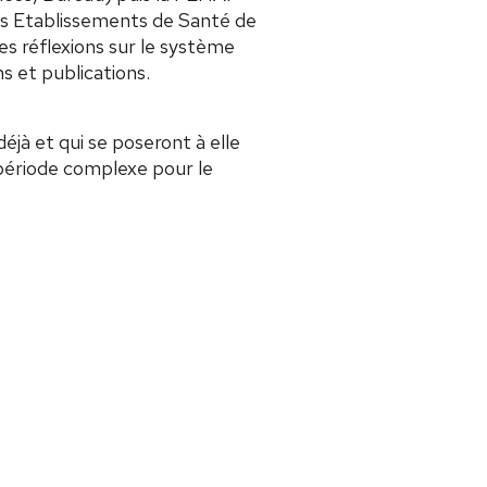
s Etablissements de Santé de
es réflexions sur le système
s et publications.
éjà et qui se poseront à elle
 période complexe pour le