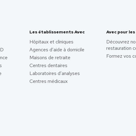
Les établissements Avec
Avec pour les
Hôpitaux et cliniques
Découvrez no
restauration c
AD
Agences d’aide à domicile
Formez vos co
ence
Maisons de retraite
s
Centres dentaires
e
Laboratoires d’analyses
Centres médicaux