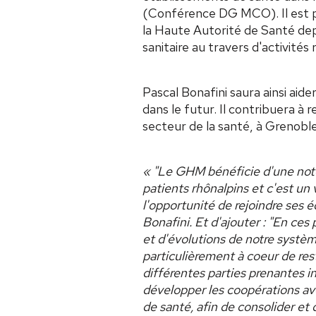
(Conférence DG MCO). Il est p
la Haute Autorité de Santé de
sanitaire au travers d'activité
Pascal Bonafini saura ainsi aid
dans le futur. Il contribuera 
secteur de la santé, à Grenob
« "Le GHM bénéficie d'une not
patients rhônalpins et c'est un 
l'opportunité de rejoindre ses 
Bonafini. Et d'ajouter : "En ce
et d'évolutions de notre système
particulièrement à coeur de rest
différentes parties prenantes in
développer les coopérations ave
de santé, afin de consolider et 