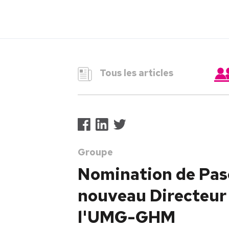
Tous les articles
Groupe
Nomination de Pasc
nouveau Directeur 
l'UMG-GHM