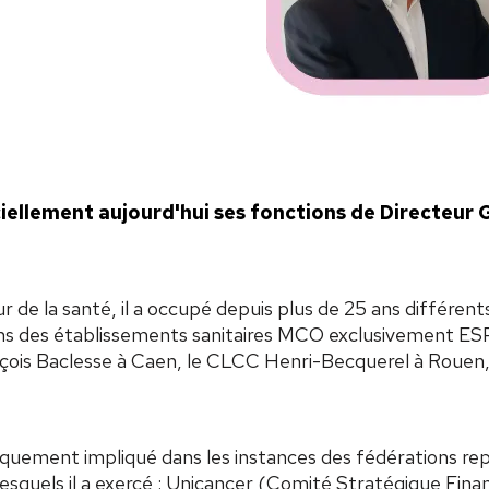
iellement aujourd'hui ses fonctions de Directeur 
r de la santé, il a occupé depuis plus de 25 ans différent
ans des établissements sanitaires MCO exclusivement ESP
ois Baclesse à Caen, le CLCC Henri-Becquerel à Rouen, e
iquement impliqué dans les instances des fédérations re
esquels il a exercé : Unicancer (Comité Stratégique Fin